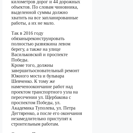
километров дорог и 44 дорожных
объектов. По словам чиновника,
выделенной суммы должно
хватить на все запланированные
работы, а их не мало.
Так в 2016 году
обязаныреконструировать
полностью развязкина левом
берегу, а также на улице
Васильковской и проспекте
Победы.
Кроме того, должны
завершитьосновательный ремонт
Южного моста и бульвара
Шевченко. К тому же
намеченоокончание работ над
проектом транспортного узла на
пересечении ул. Щербакова с
проспектом Победы, ул.
Академика Туполева, ул. Петра
Дегтяренко, а после его окончания
незамедлительно приступят к
строительным работам.