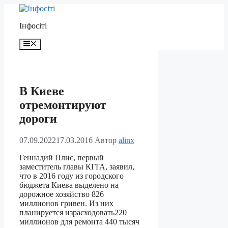
Перейти
до
Інфосіті
контенту
Меню
В Киеве
отремонтируют
дороги
07.09.2022
17.03.2016
Автор
alinx
Геннадий Плис, первый
заместитель главы КГГА, заявил,
что в 2016 году из городского
бюджета Киева выделено на
дорожное хозяйство 826
миллионов гривен. Из них
планируется израсходовать220
миллионов для ремонта 440 тысяч