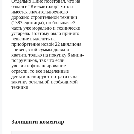
Отдельно Плис посетовал, что на
балансе “Киевавтодор” хоть и
имеется значительноечисло
дорожно-строительной техники
(1383 единицы), но большая её
часть уже морально и технически
устарела. Поэтому было принято
решение выделить на
приобретение новой 22 миллиона
гривен, этой суммы должно
хватить только на покупку 6 мини-
погрузчиков, так что если
увеличат финансирование
отрасли, то все выделенные
деньги планируют потратить на
закупку остальной необходимой
техники.
Залишити коментар
Коментар