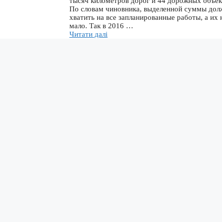
тысяч километров дорог и 44 дорожных объек
По словам чиновника, выделенной суммы дол
хватить на все запланированные работы, а их 
мало. Так в 2016 …
Читати далі