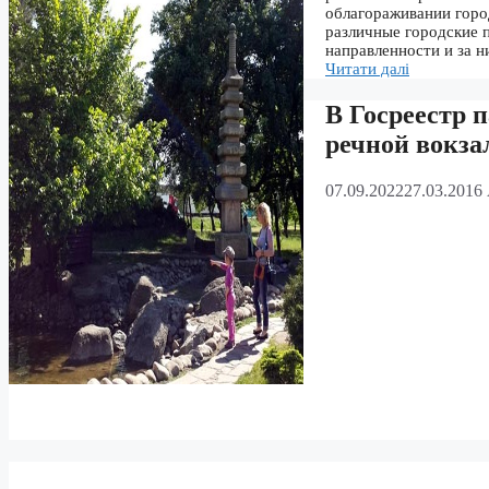
облагораживании горо
различные городские 
направленности и за 
Читати далі
В Госреестр 
речной вокза
07.09.2022
27.03.2016