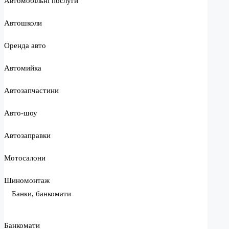
Автомобільні послуги
Автошколи
Оренда авто
Автомийка
Автозапчастини
Авто-шоу
Автозаправки
Мотосалони
Шиномонтаж
Банки, банкомати
Банкомати