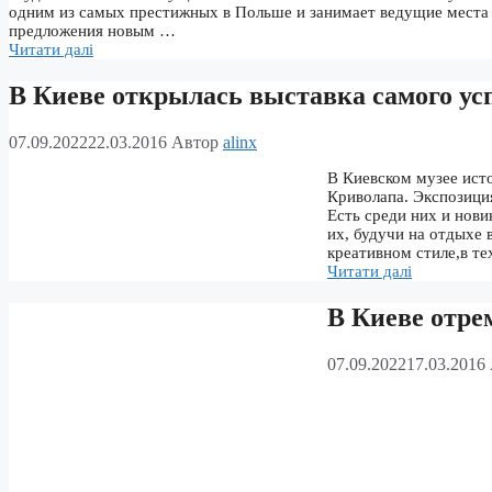
одним из самых престижных в Польше и занимает ведущие места в
предложения новым …
Читати далі
В Киеве открылась выставка самого ус
07.09.2022
22.03.2016
Автор
alinx
В Киевском музее ист
Криволапа. Экспозиция
Есть среди них и нови
их, будучи на отдыхе 
креативном стиле,в т
Читати далі
В Киеве отре
07.09.2022
17.03.2016