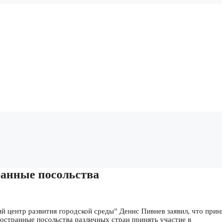
ранные посольства
й центр развития городской среды” Денис Пивнев заявил, что прин
остранные посольства различных стран принять участие в