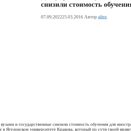
снизили стоимость обучени
07.09.2022
25.03.2016
Автор
alinx
 вузами и государственные снизили стоимость обучения для иност
 в Ягелонском университете Кракова, который по сути своей являе