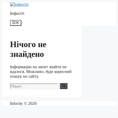
Перейти
до
Інфосіті
контенту
Меню
Нічого не
знайдено
Інформацію на запит знайти не
вдалося. Можливо, буде корисний
пошук по сайту.
Пошук:
Infocity © 2026