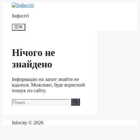
Перейти
до
Інфосіті
контенту
Меню
Нічого не
знайдено
Інформацію на запит знайти не
вдалося. Можливо, буде корисний
пошук по сайту.
Пошук:
Infocity © 2026