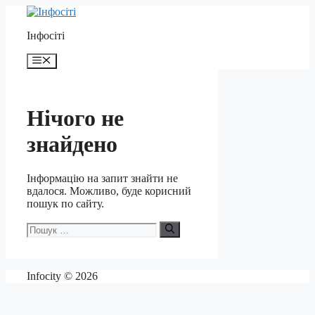
Перейти
до
Інфосіті
контенту
Меню
Нічого не
знайдено
Інформацію на запит знайти не
вдалося. Можливо, буде корисний
пошук по сайту.
Пошук:
Infocity © 2026