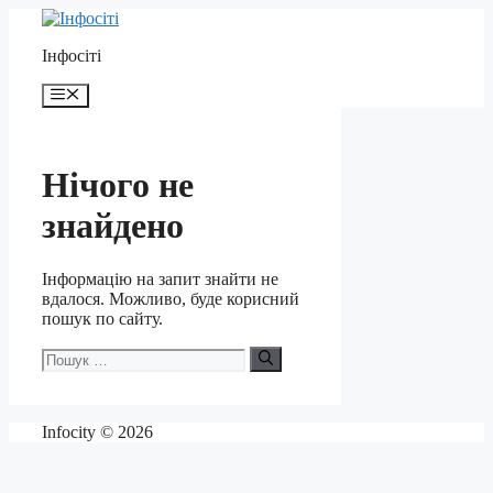
Перейти
до
Інфосіті
контенту
Меню
Нічого не
знайдено
Інформацію на запит знайти не
вдалося. Можливо, буде корисний
пошук по сайту.
Пошук:
Infocity © 2026