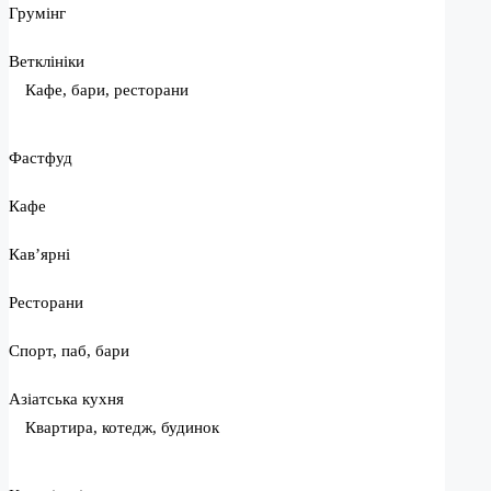
Грумінг
Ветклініки
Кафе, бари, ресторани
Фастфуд
Кафе
Кав’ярні
Ресторани
Спорт, паб, бари
Азіатська кухня
Квартира, котедж, будинок