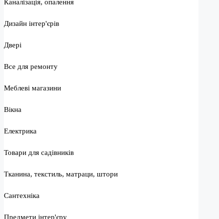
Каналізація, опалення
Дизайн інтер'єрів
Двері
Все для ремонту
Меблеві магазини
Вікна
Електрика
Товари для садівників
Тканина, текстиль, матраци, штори
Сантехніка
Предмети інтер'єру