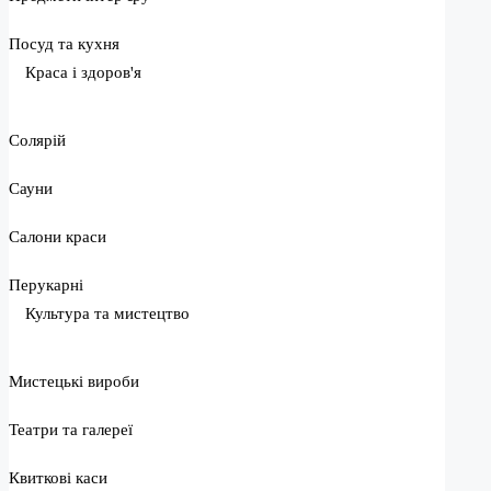
Посуд та кухня
Краса і здоров'я
Солярій
Сауни
Салони краси
Перукарні
Культура та мистецтво
Мистецькі вироби
Театри та галереї
Квиткові каси