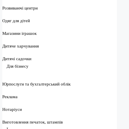
Розвиваючі центри
Одяг для дітей
Магазини іграшок
Дитяче харчування
Дитячі садочки
Для бізнесу
Юрпослуги та бухгалтерський облік
Реклама
Нотаріуси
Виготовлення печаток, штампів