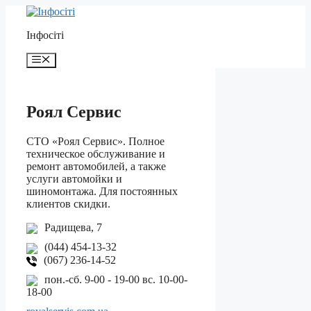
Перейти
до
Інфосіті
контенту
Меню
Роял Сервис
СТО «Роял Сервис». Полное
техническое обслуживание и
ремонт автомобилей, а также
услуги автомойки и
шиномонтажа. Для постоянных
клиентов скидки.
Радищева, 7
(044) 454-13-32
(067) 236-14-52
пон.-сб. 9-00 - 19-00 вс. 10-00-
18-00