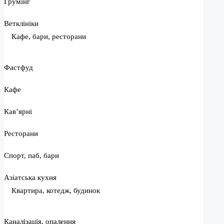
Грумінг
Ветклініки
Кафе, бари, ресторани
Фастфуд
Кафе
Кав’ярні
Ресторани
Спорт, паб, бари
Азіатська кухня
Квартира, котедж, будинок
Каналізація, опалення