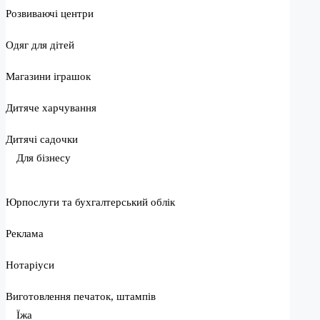
Розвиваючі центри
Одяг для дітей
Магазини іграшок
Дитяче харчування
Дитячі садочки
Для бізнесу
Юрпослуги та бухгалтерський облік
Реклама
Нотаріуси
Виготовлення печаток, штампів
Їжа