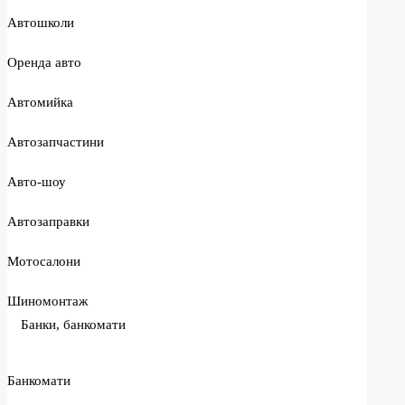
Автошколи
Оренда авто
Автомийка
Автозапчастини
Авто-шоу
Автозаправки
Мотосалони
Шиномонтаж
Банки, банкомати
Банкомати