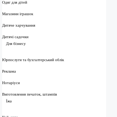
Одяг для дітей
Магазини іграшок
Дитяче харчування
Дитячі садочки
Для бізнесу
Юрпослуги та бухгалтерський облік
Реклама
Нотаріуси
Виготовлення печаток, штампів
Їжа