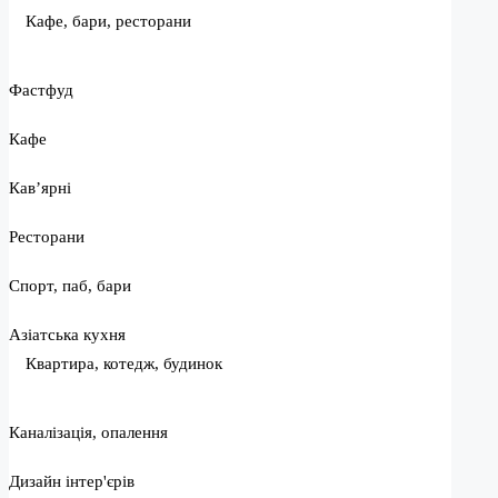
Кафе, бари, ресторани
Фастфуд
Кафе
Кав’ярні
Ресторани
Спорт, паб, бари
Азіатська кухня
Квартира, котедж, будинок
Каналізація, опалення
Дизайн інтер'єрів