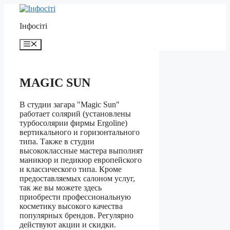
Перейти
до
Інфосіті
контенту
Меню
MAGIC SUN
В студии загара "Magic Sun"
работает солярий (установлены
турбосолярии фирмы Ergoline)
вертикального и горизонтального
типа. Также в студии
высококлассные мастера выполнят
маникюр и педикюр европейского
и классического типа. Кроме
предоставляемых салоном услуг,
так же вы можете здесь
приобрести профессиональную
косметику высокого качества
популярных брендов. Регулярно
действуют акции и скидки.