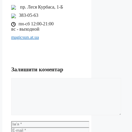
пр. Леся Курбаса, 1-Б
383-05-63
пн-сб 12:00-21:00
вс - выходной
magicsun.at.ua
Залишити коментар
Коментар
Ім’я
E-