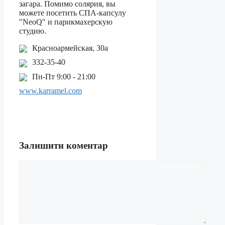
загара. Помимо солярия, вы
можете посетить СПА-капсулу
"NeoQ" и парикмахерскую
студию.
Красноармейская, 30а
332-35-40
Пн-Пт 9:00 - 21:00
www.karramel.com
Залишити коментар
Коментар