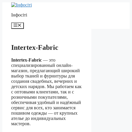
Перейти
до
Інфосіті
контенту
Меню
Intertex-Fabric
Intertex-Fabric
— это
специализированный онлайн-
магазин, предлагающий широкий
выбор тканей и фурнитуры для
создания свадебных, вечерних и
детских нарядов. Мы работаем как
с оптовыми клиентами, так и с
розничными покупателями,
обеспечивая удобный и надёжный
сервис для всех, кто занимается
пошивом одежды — от крупных
ателье до индивидуальных
мастеров.