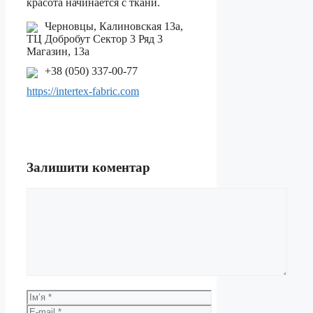
красота начинается с ткани.
Черновцы, Калиновская 13а,
ТЦ Добробут Сектор 3 Ряд 3
Магазин, 13а
+38 (050) 337-00-77
https://intertex-fabric.com
Залишити коментар
Коментар
Ім’я
E-