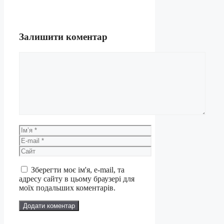
Залишити коментар
Коментар
Ім’я
E-
mail
Сайт
Зберегти моє ім'я, e-mail, та
адресу сайту в цьому браузері для
моїх подальших коментарів.