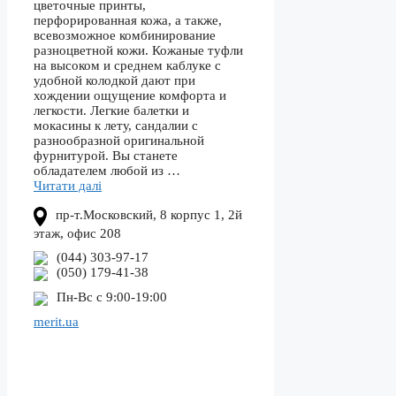
цветочные принты,
перфорированная кожа, а также,
всевозможное комбинирование
разноцветной кожи. Кожаные туфли
на высоком и среднем каблуке с
удобной колодкой дают при
хождении ощущение комфорта и
легкости. Легкие балетки и
мокасины к лету, сандалии с
разнообразной оригинальной
фурнитурой. Вы станете
обладателем любой из …
Читати далі
пр-т.Московcкий, 8 корпус 1, 2й
этаж, офис 208
(044) 303-97-17
(050) 179-41-38
Пн-Вс с 9:00-19:00
merit.ua