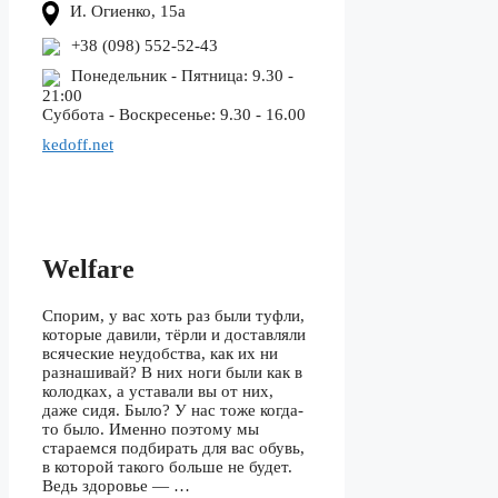
И. Огиенко, 15а
+38 (098) 552-52-43
Понедельник - Пятница: 9.30 -
21:00
Суббота - Воскресенье: 9.30 - 16.00
kedoff.net
Welfare
Спорим, у вас хоть раз были туфли,
которые давили, тёрли и доставляли
всяческие неудобства, как их ни
разнашивай? В них ноги были как в
колодках, а уставали вы от них,
даже сидя. Было? У нас тоже когда-
то было. Именно поэтому мы
стараемся подбирать для вас обувь,
в которой такого больше не будет.
Ведь здоровье — …