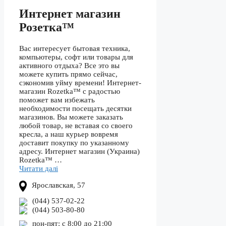
Интернет магазин
Розетка™
Вас интересует бытовая техника,
компьютеры, софт или товары для
активного отдыха? Все это вы
можете купить прямо сейчас,
сэкономив уйму времени! Интернет-
магазин Rozetka™ с радостью
поможет вам избежать
необходимости посещать десятки
магазинов. Вы можете заказать
любой товар, не вставая со своего
кресла, а наш курьер вовремя
доставит покупку по указанному
адресу. Интернет магазин (Украина)
Rozetka™ …
Читати далі
Ярославская, 57
(044) 537-02-22
(044) 503-80-80
пон-пят: с 8:00 до 21:00