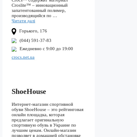
Crocs™ содержит материал
Croslite™ – инновационный
запатентованный полимер,
производящийся по …
Читати далі
Горького, 176
(044) 591-37-83
Ежедневно с 9:00 до 19:00
crocs.net.ua
ShoeHouse
Интернет-магазин спортивной
обуви ShoeHouse – это рейтинговая
онлайн площадка, которая
предлагает оригинальную
спортивную обувь в Украине по
лучшим ценам. Онлайн-магазин
позволяет в домашней обстановке