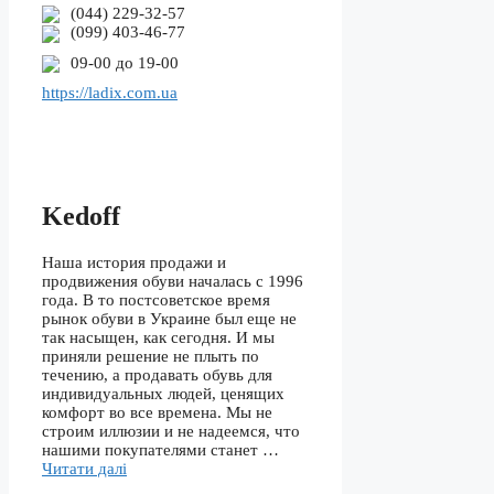
(044) 229-32-57
(099) 403-46-77
09-00 до 19-00
https://ladix.com.ua
Kedoff
Наша история продажи и
продвижения обуви началась с 1996
года. В то постсоветское время
рынок обуви в Украине был еще не
так насыщен, как сегодня. И мы
приняли решение не плыть по
течению, а продавать обувь для
индивидуальных людей, ценящих
комфорт во все времена. Мы не
строим иллюзии и не надеемся, что
нашими покупателями станет …
Читати далі