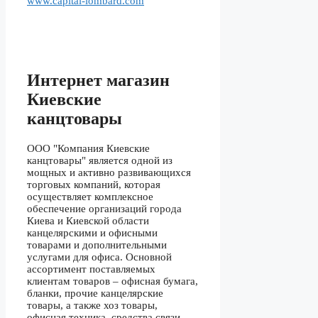
www.capital-lombard.com
Интернет магазин
Киевские
канцтовары
ООО "Компания Киевские
канцтовары" является одной из
мощных и активно развивающихся
торговых компаний, которая
осуществляет комплексное
обеспечение организаций города
Киева и Киевской области
канцелярскими и офисными
товарами и дополнительными
услугами для офиса. Основной
ассортимент поставляемых
клиентам товаров – офисная бумага,
бланки, прочие канцелярские
товары, а также хоз товары,
офисная техника, средства связи,